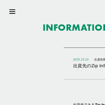
INFORMATIO
2025.10.23
出資先
出資先のZip In
出資先である
Zip 