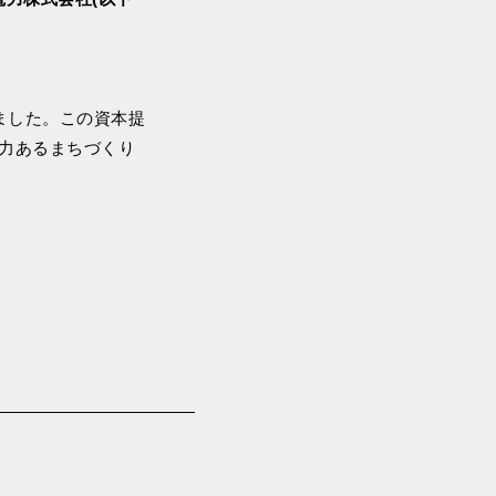
結致しました。この資本提
魅⼒あるまちづくり