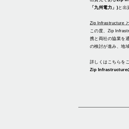
「九州電⼒」)
と出
Zip Infrastru
この度、Zip Inf
携と両社の協業を通じ
の検討が進み、地
詳しくはこちらを
Zip Infrast