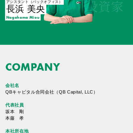
動く投資家
アシスタント（バックオフィス）
長浜 美央
Nagahama Miou
COMPANY
会社名
QBキャピタル合同会社（QB Capital, LLC）
代表社員
坂本 剛
本藤 孝
本社所在地