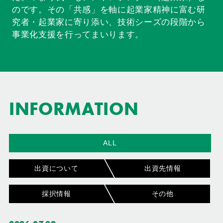
のです。その「共感」を軸に起業家精神に富む研
究者・起業家に寄り添い、技術シーズの段階から
事業化支援を行ってまいります。
INFORMATION
ALL
出資について
出資先情報
採択情報
その他