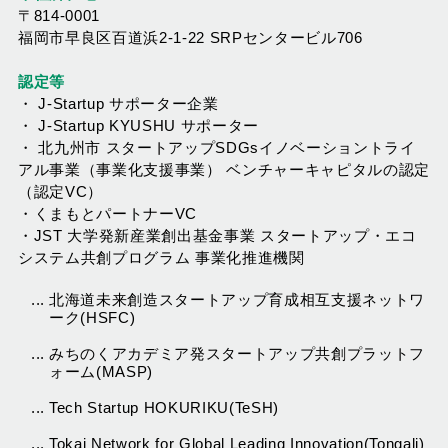
〒814-0001
福岡市早良区百道浜2-1-22 SRPセンタービル706
認定等
・ J-Startup サポーター企業
・ J-Startup KYUSHU サポーター
・ 北九州市 スタートアップSDGsイノベーショントライ
アル事業（事業化支援事業） ベンチャーキャピタルの認定
（認定VC）
・くまもとパートナーVC
・JST 大学発新産業創出基金事業 スタートアップ・エコ
システム共創プログラム 事業化推進機関
...
北海道未来創造スタートアップ育成相互支援ネットワ
ーク(HSFC)
...
みちのくアカデミア発スタートアップ共創プラットフ
ォーム(MASP)
...
Tech Startup HOKURIKU(TeSH)
...
Tokai Network for Global Leading Innovation(Tongali)