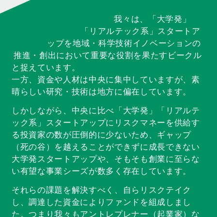
我々は、「大学発」
「リアルテック系」スタートア
ップを地域・科学技術イノベーションの
推進・創出において重要な役割を果たすビークル
と捉えています。
一方、資金や人材は中央に集中していますが、素
晴らしい研究・技術は地方に偏在しています。
しかしながら、中央に比べ「大学発」「リアルテ
ック系」スタートアップにリスクマネーを供給す
る投資家の数が圧倒的に少ないため、ギャップ
（死の谷）を越えることができずに成長できない
大学発スタートアップや、そもそも創業に至らな
い有望な事業シーズが数多く存在しています。
それらの課題を解決すべく、自らリスクテイク
し、調達した資金によりファンドを組成しまし
た。つまり我々もアントレプレナー（起業家）な