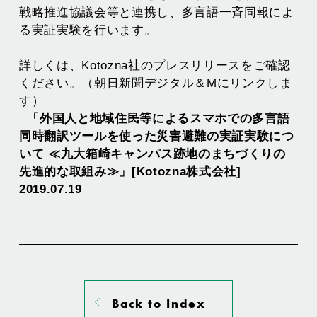
戦略推進協議会等と連携し、多言語一斉同報によ
る実証実験を行います。
詳しくは、Kotozna社のプレスリリースをご確認
ください。（朝日新聞デジタル＆Mにリンクしま
す） 
「外国人と地域住民等によるスマホでの多言語
同時翻訳ツールを使った災害避難の実証実験につ
いて ≪九大箱崎キャンパス跡地のまちづくりの
先進的な取組み≫」[Kotozna株式会社] 
2019.07.19
Back to Index